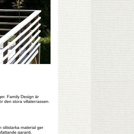
ger. Family Design är
för den stora villaterrassen.
 slitstarka material ger
fattande garanti.