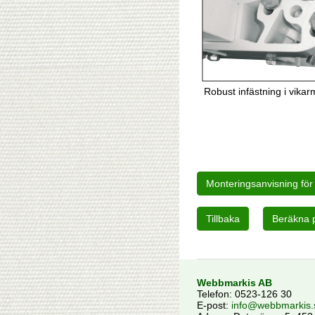
Robust infästning i vikar
Webbmarkis AB
Telefon:
0523-126 30
E-post:
info@webbmarkis.