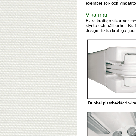
exempel sol- och vindauto
Vikarmar
Extra kraftiga vikarmar me
styrka och hållbarhet. Kra
design. Extra kraftiga fjä
Dubbel plastbeklädd wire