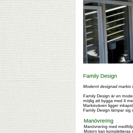
Family Design
Modernt designad markis i
Family Design är en modern
möjlig att bygga med 4 meter
Markisväven ligger inkapslad
Family Design lämpar sig o
Manövrering
Manövrering med medföljan
Motorn kan kompletteras me